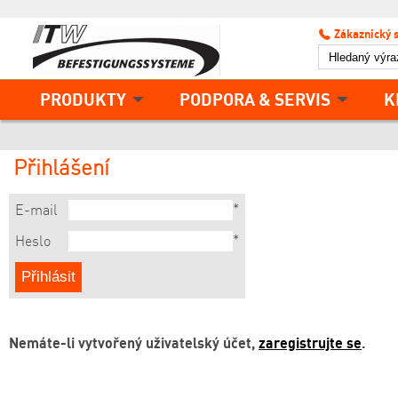
Zákaznický 
PRODUKTY
PODPORA & SERVIS
K
Přihlášení
*
E-mail
*
Heslo
Nemáte-li vytvořený uživatelský účet,
zaregistrujte se
.