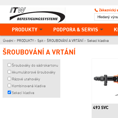
Zákaznický 
PRODUKTY
PODPORA & SERVIS
K
Úvodní
PRODUKTY
Spit
ŠROUBOVÁNÍ A VRTÁNÍ
Sekací kladiva
ŠROUBOVÁNÍ A VRTÁNÍ
Šroubováky do sádrokartonu
Akumulátorové šroubováky
Rázové utahováky
Kombinovaná kladiva
Sekací kladiva
493 SVC