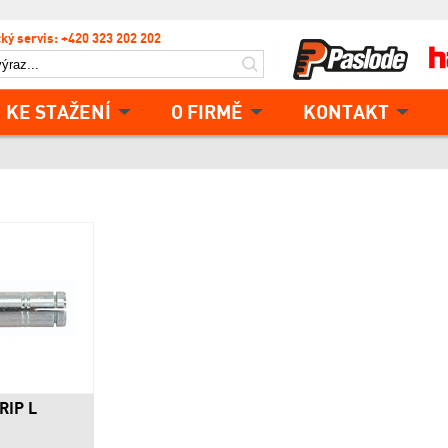
ký servis: +420 323 202 202
KE STAŽENÍ
O FIRMĚ
KONTAKT
GRIP L