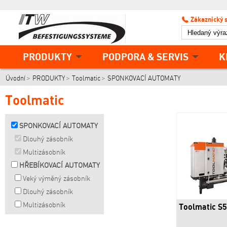
Zákaznický 
PRODUKTY
PODPORA & SERVIS
K
Úvodní
PRODUKTY
Toolmatic
SPONKOVACÍ AUTOMATY
Toolmatic
SPONKOVACÍ AUTOMATY
Dlouhý zásobník
Multizásobník
HŘEBÍKOVACÍ AUTOMATY
Veký výměný zásobník
Dlouhý zásobník
Multizásobník
Toolmatic S