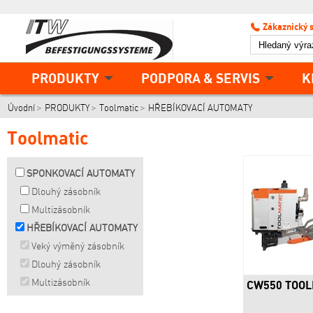
Zákaznický 
PRODUKTY
PODPORA & SERVIS
K
Úvodní
PRODUKTY
Toolmatic
HŘEBÍKOVACÍ AUTOMATY
Toolmatic
SPONKOVACÍ AUTOMATY
Dlouhý zásobník
Multizásobník
HŘEBÍKOVACÍ AUTOMATY
Veký výměný zásobník
Dlouhý zásobník
Multizásobník
CW550 TOOL