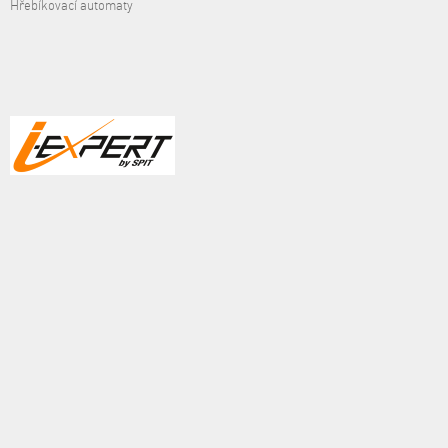
Hřebíkovací automaty