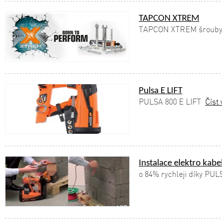
TAPCON XTREM
TAPCON XTREM šrouby 
Pulsa E LIFT
PULSA 800 E LIFT
Číst 
Instalace elektro kabe
o 84% rychleji díky PUL