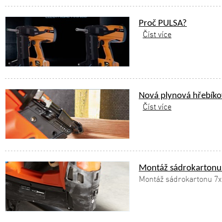
Proč PULSA?
Číst více
Nová plynová hřebík
Číst více
Montáž sádrokartonu 
Montáž sádrokartonu 7x