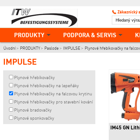
Zákaznický 
PRODUKTY
PODPORA & SERVIS
K
Úvodní
PRODUKTY
Paslode
IMPULSE
Plynové hřebíkovačky na falcov
IMPULSE
Plynové hřebíkovačky
Plynové hřebíkovačky na lepeňáky
Plynové hřebíkovačky na falcovou krytinu
Plynové hřebíkovačky pro stavební kování
Plynové bradovačky
Plynové sponkovačky
IM45 GN Lit