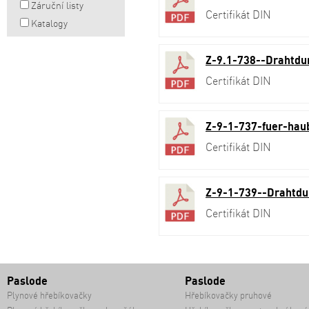
Záruční listy
Certifikát DIN
Katalogy
Z-9.1-738--Drahtdu
Certifikát DIN
Z-9-1-737-fuer-ha
Certifikát DIN
Z-9-1-739--Drahtdu
Certifikát DIN
Paslode
Paslode
Plynové hřebíkovačky
Hřebíkovačky pruhové