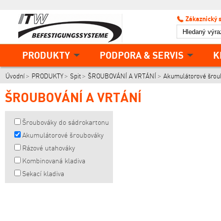
Zákaznický 
PRODUKTY
PODPORA & SERVIS
K
Úvodní
PRODUKTY
Spit
ŠROUBOVÁNÍ A VRTÁNÍ
Akumulátorové šrou
ŠROUBOVÁNÍ A VRTÁNÍ
Šroubováky do sádrokartonu
Akumulátorové šroubováky
Rázové utahováky
Kombinovaná kladiva
Sekací kladiva